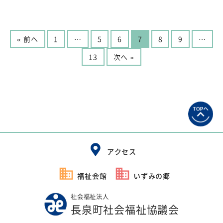
« 前へ
1
…
5
6
7
8
9
…
13
次へ »
アクセス
福祉会館
いずみの郷
社会福祉法人
長泉町社会福祉協議会