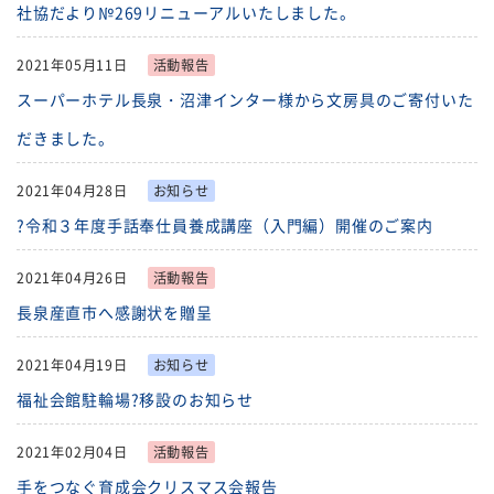
社協だより№269リニューアルいたしました。
2021年05月11日
活動報告
スーパーホテル長泉・沼津インター様から文房具のご寄付いた
だきました。
2021年04月28日
お知らせ
?令和３年度手話奉仕員養成講座（入門編）開催のご案内
2021年04月26日
活動報告
長泉産直市へ感謝状を贈呈
2021年04月19日
お知らせ
福祉会館駐輪場?移設のお知らせ
2021年02月04日
活動報告
手をつなぐ育成会クリスマス会報告