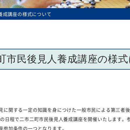
規程等
養成講座の様式について
町市民後見人養成講座の様式
見に関する一定の知識を身につけた一般市民による第三者
次の日程で二市二町市民後見人養成講座を開催いたします。
座参加条件の一つとなります。