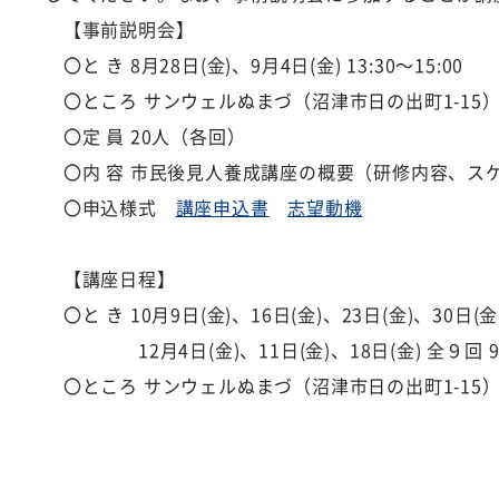
【事前説明会】
〇と き 8月28日(金)、9月4日(金) 13:30～15:00
〇ところ サンウェルぬまづ（沼津市日の出町1-1
〇定 員 20人（各回）
〇内 容 市民後見人養成講座の概要（研修内容、
〇申込様式
講座申込書
志望動機
【講座日程】
〇と き 10月9日(金)、16日(金)、23日(金)、30日(金
12月4日(金)、11日(金)、18日(金) 全９回 9
〇ところ サンウェルぬまづ（沼津市日の出町1-15