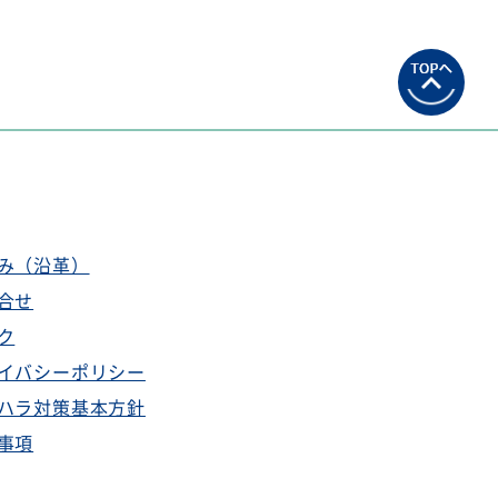
み（沿革）
合せ
ク
イバシーポリシー
ハラ対策基本方針
事項