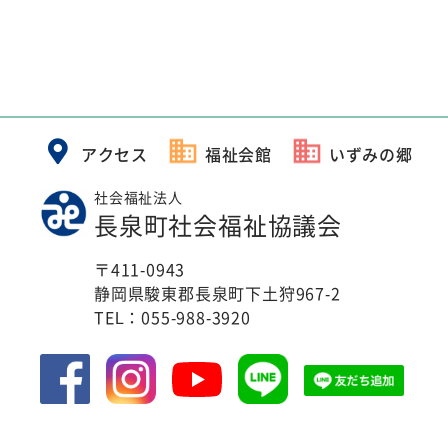
アクセス
福祉会館
いずみの郷
社会福祉法人
長泉町社会福祉協議会
〒411-0943
静岡県駿東郡長泉町下土狩967-2
TEL：
055-988-3920