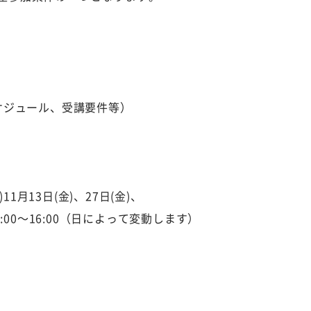
5）
スケジュール、受講要件等）
)11月13日(金)、27日(金)、
:00～16:00（日によって変動します）
）