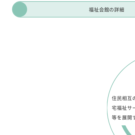
福祉会館の詳細
住民相互
宅福祉サ
等を展開