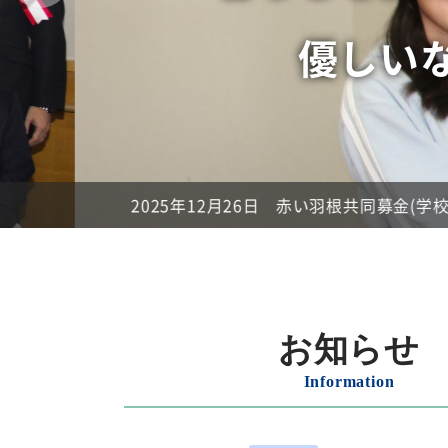
優しいなが
2025年12月26日
赤い羽根共同募金(学校募金)へ
お知らせ
Information