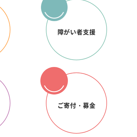
障がい者支援
ご寄付・募金