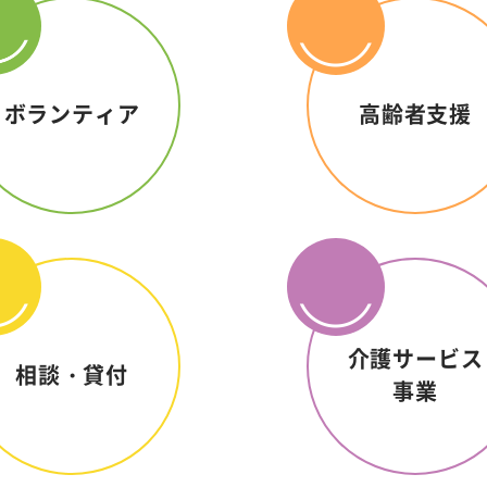
ボランティア
高齢者支援
介護サービス
相談・貸付
事業