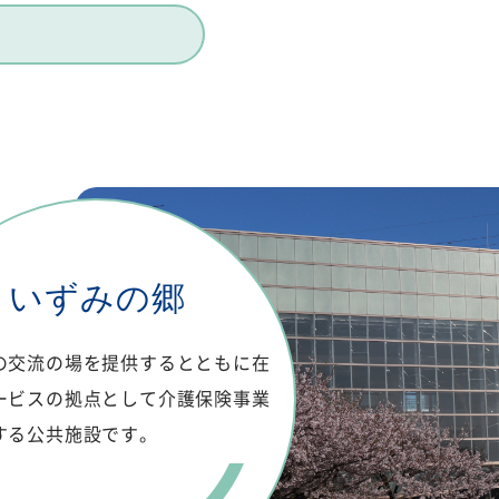
いずみの郷
の交流の場を提供するとともに在
ービスの拠点として介護保険事業
する公共施設です。