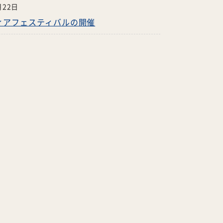
月22日
ィアフェスティバルの開催