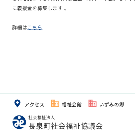
に義援金を募集します 。
詳細は
こちら
アクセス
福祉会館
いずみの郷
社会福祉法人
長泉町社会福祉協議会