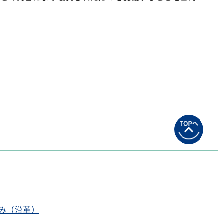
み（沿革）