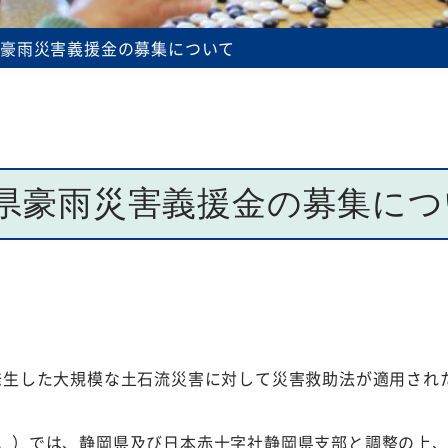
規程等
県豪雨災害義援金の募集について
県豪雨災害義援金の募集につ
地区で発生した大規模な土石流災害に対して災害救助法が適用
。）では、静岡県及び日本赤十字社静岡県支部と調整の上