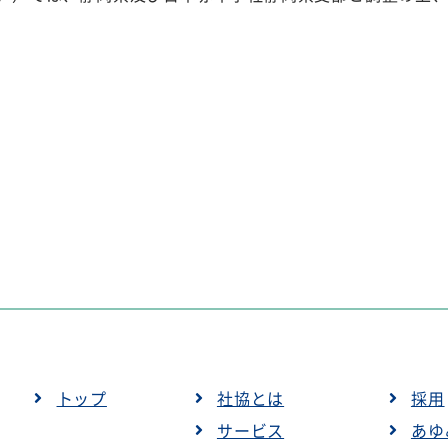
トップ
社協とは
採用
サービス
あゆ