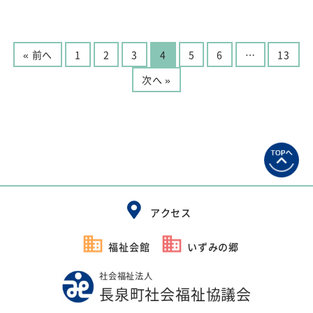
« 前へ
1
2
3
4
5
6
…
13
次へ »
アクセス
福祉会館
いずみの郷
社会福祉法人
長泉町社会福祉協議会