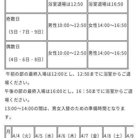
浴室退場は12:50
浴室退場は16:50
奇数日
男性10:00～12:50
女性14:00～16:50
（5日・7日・9日）
偶数日
女性10:00～12:50
男性14:00～16:50
（4日・6日・8日）
午前の部の最終入場は12:00とし、12:50までに浴室からご退
場ください。
午後の部の最終入場は16:00とし、16：50までに浴室からご退
場ください。
13:00～14:00の間は、男女入替のための準備時間となりま
す。
月
4/4（火）
4/5（水）
4/6（木）
4/7（金）
4/8（土）
4/9