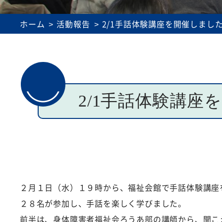
理事会・評議員会議事録
介護事業所運営
ホーム
活動報告
2/1手話体験講座を開催しまし
2/1手話体験講座
２月１日（水）１９時から、福祉会館で手話体験講座
２８名が参加し、手話を楽しく学びました。
前半は、身体障害者福祉会ろうあ部の講師から、聞こ