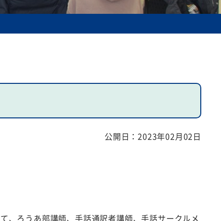
公開日：
2023年02月02日
れて、ろうあ部講師、手話通訳者講師、手話サークルメ