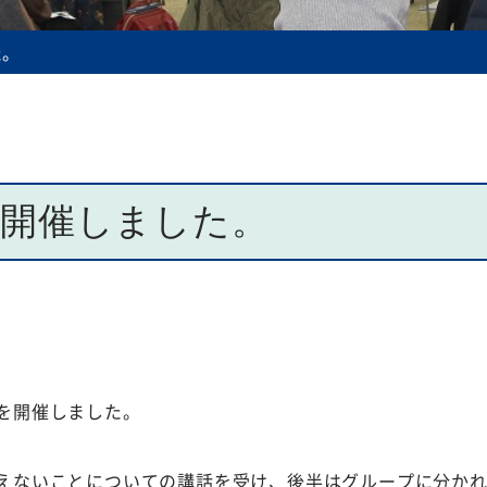
規程等
た。
を開催しました。
を開催しました。
えないことについての講話を受け、後半はグループに分か