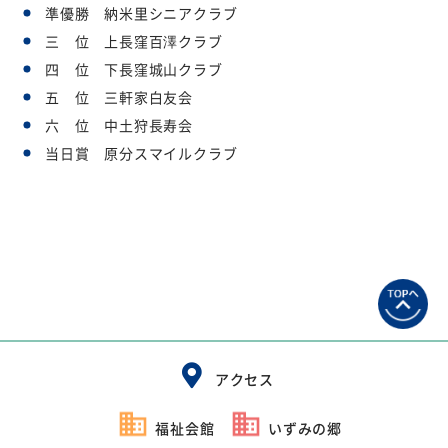
準優勝 納米里シニアクラブ
三 位 上長窪百澤クラブ
四 位 下長窪城山クラブ
五 位 三軒家白友会
六 位 中土狩長寿会
当日賞 原分スマイルクラブ
アクセス
福祉会館
いずみの郷