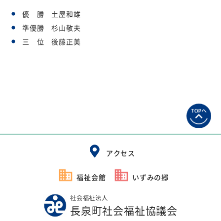
優 勝 土屋和雄
準優勝 杉山敬夫
三 位 後藤正美
アクセス
福祉会館
いずみの郷
社会福祉法人
長泉町社会福祉協議会