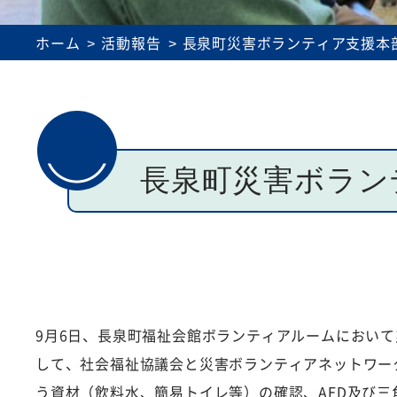
理事会・評議員会議事録
介護事業所運営
ホーム
活動報告
長泉町災害ボランティア支援本
長泉町災害ボラン
9月6日、長泉町福祉会館ボランティアルームにおい
して、社会福祉協議会と災害ボランティアネットワー
う資材（飲料水、簡易トイレ等）の確認、AED及び