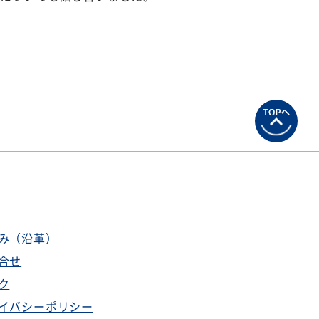
み（沿革）
合せ
ク
イバシーポリシー