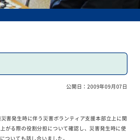
公開日：
2009年09月07日
模災害発生時に伴う災害ボランティア支援本部立上に関
ち上がる際の役割分担について確認し、災害発生時に使
法についても話し合いました。