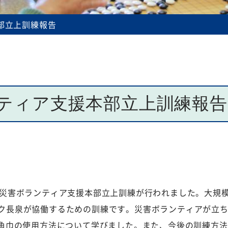
規程等
部立上訓練報告
ティア支援本部立上訓練報告
て災害ボランティア支援本部立上訓練が行われました。大規
ク長泉が協働するための訓練です。災害ボランティアが立
三角巾の使用方法について学びました。また、今後の訓練方