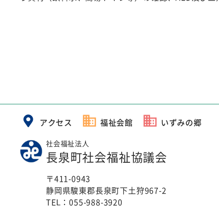
アクセス
福祉会館
いずみの郷
社会福祉法人
長泉町社会福祉協議会
〒411-0943
静岡県駿東郡長泉町下土狩967-2
TEL：
055-988-3920