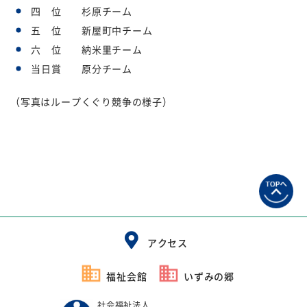
四 位 杉原チーム
五 位 新屋町中チーム
六 位 納米里チーム
当日賞 原分チーム
（写真はループくぐり競争の様子）
アクセス
福祉会館
いずみの郷
社会福祉法人