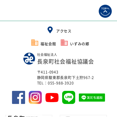
アクセス
福祉会館
いずみの郷
社会福祉法人
長泉町社会福祉協議会
〒411-0943
静岡県駿東郡長泉町下土狩967-2
TEL：
055-988-3920