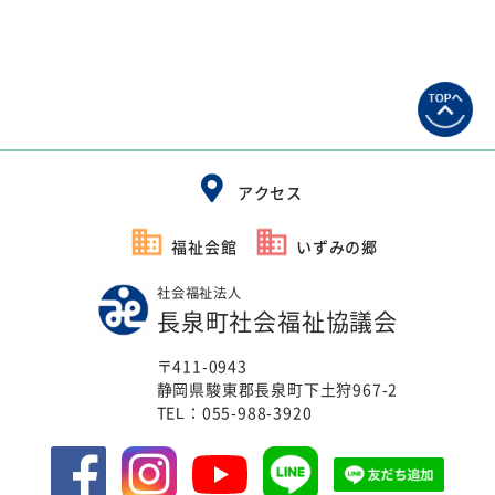
アクセス
福祉会館
いずみの郷
社会福祉法人
長泉町社会福祉協議会
〒411-0943
静岡県駿東郡長泉町下土狩967-2
TEL：
055-988-3920