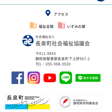
アクセス
福祉会館
いずみの郷
社会福祉法人
長泉町社会福祉協議会
〒411-0943
静岡県駿東郡長泉町下土狩967-2
TEL：
055-988-3920