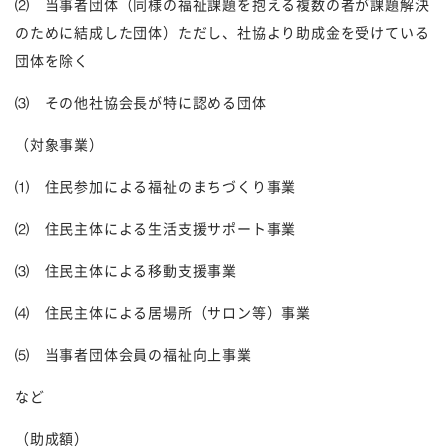
⑵ 当事者団体（同様の福祉課題を抱える複数の者が課題解決
のために結成した団体）ただし、社協より助成金を受けている
団体を除く
⑶ その他社協会長が特に認める団体
（対象事業）
⑴ 住民参加による福祉のまちづくり事業
⑵ 住民主体による生活支援サポート事業
⑶ 住民主体による移動支援事業
⑷ 住民主体による居場所（サロン等）事業
⑸ 当事者団体会員の福祉向上事業
など
（助成額）