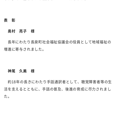
表 彰
奥村 亮子 様
長年にわたり長泉町社会福祉協議会の役員として地域福祉の
増進に寄与されました。
神尾 久美 様
約
18
年の長きにわたり手話通訳者として、聴覚障害者等の生
活を支えるとともに、手話の普及、後進の育成に尽力されまし
た。