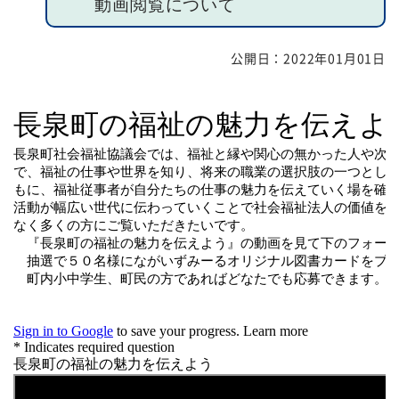
動画閲覧について
福祉団体
規約・様式
公開日：
2022年01月01日
広報誌
情報公表
採用
あゆみ（沿革）
お問い合せ
お知らせ
行事予定
リンク
プライバシーポリシー
カスタマーハラスメントに
対する基本方針
免責事項