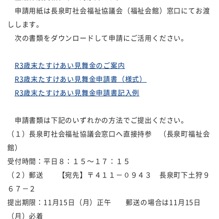
申請用紙は長泉町社会福祉協議会（福祉会館）窓口にてお渡
しします。
次の書類をダウンロードして申請にご活用ください。
R3歳末たすけあい見舞金のご案内
R3歳末たすけあい見舞金申請書（様式）
R3歳末たすけあい見舞金申請書記入例
申請書類は下記のいずれかの方法でご提出ください。
（１）長泉町社会福祉協議会窓口へ直接持参 （長泉町福祉会
館）
受付時間：平日８：１５～１７：１５
（２）郵送 【宛先】〒４１１－０９４３ 長泉町下土狩９
６７－２
提出期限：11月15日（月）正午 郵送の場合は11月15日
（月）必着