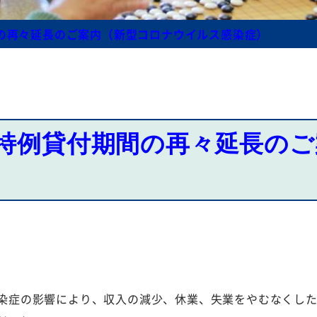
規程等
の再々延長のご案内（新型コロナウイルス感染症）
特例貸付期間の再々延長のご
染症の影響により、収入の減少、休業、失業をやむなくした