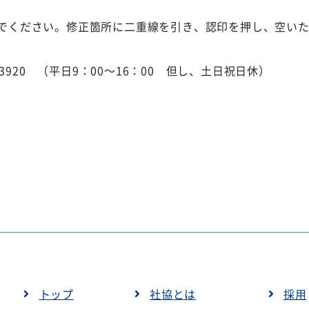
でください。修正箇所に二重線を引き、認印を押し、空い
3920 （平日9：00～16：00 但し、土日祝日休）
トップ
社協とは
採用