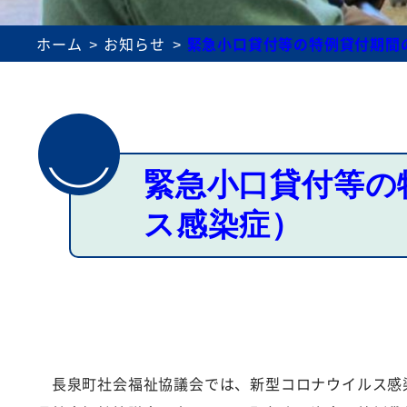
理事会・評議員会議事録
介護事業所運営
ホーム
お知らせ
緊急小口貸付等の特例貸付期間
緊急小口貸付等の
ス感染症）
長泉町社会福祉協議会では、新型コロナウイルス感