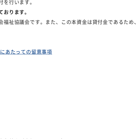
付を行います。
ております。
会福祉協議会です。また、この本資金は貸付金であるため
込にあたっての留意事項