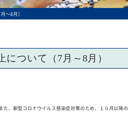
規程等
月～8月）
止について（7月～8月）
また、新型コロナウイルス感染症対策のため、１０月以降