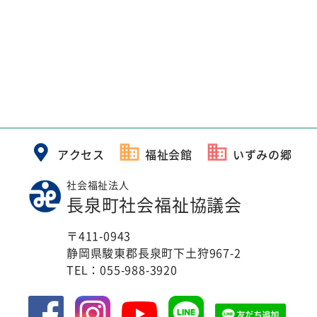
アクセス
福祉会館
いずみの郷
社会福祉法人
長泉町社会福祉協議会
〒411-0943
静岡県駿東郡長泉町下土狩967-2
TEL：
055-988-3920