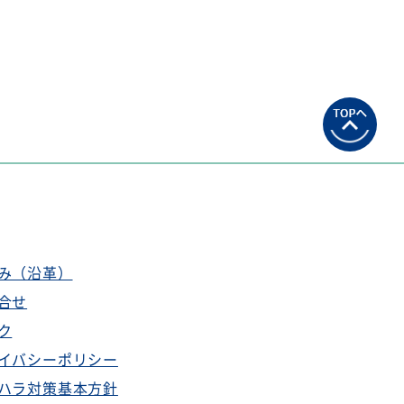
み（沿革）
合せ
ク
イバシーポリシー
ハラ対策基本方針