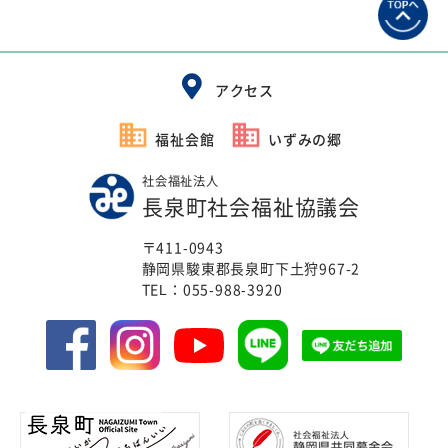
アクセス
福祉会館
いずみの郷
社会福祉法人
長泉町社会福祉協議会
〒411-0943
静岡県駿東郡長泉町下土狩967-2
TEL：
055-988-3920