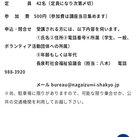
定 員
42
名（定員になり次第〆切）
参 加 費
500
円（
参加費は講座当日集めます）
申込・問合せ 受講される方には、以下内容を伺います。
①氏名②住所③電話番号④所属（学生、一般、
ボランティア活動団体への所属）
⑤年齢もしくは年代
長泉町社会福祉協議会（担当：八木）
電話
988-3920
メール
bureau@nagaizumi-shakyo.jp
※尚、駐車場に限りがありますので、可能な限り乗合せか、公
共の交通機関を利用してお越し下さい。