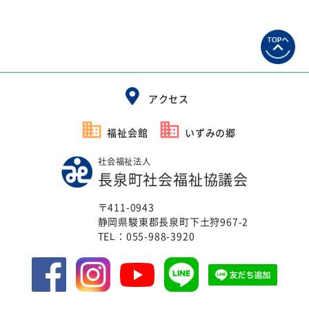
アクセス
福祉会館
いずみの郷
社会福祉法人
長泉町社会福祉協議会
〒411-0943
静岡県駿東郡長泉町下土狩967-2
TEL：
055-988-3920