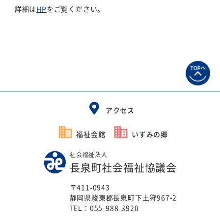
詳細は
HP
をご覧ください。
アクセス
福祉会館
いずみの郷
社会福祉法人
長泉町社会福祉協議会
〒411-0943
静岡県駿東郡長泉町下土狩967-2
TEL：
055-988-3920