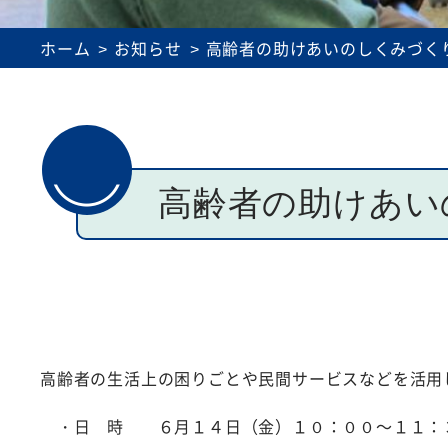
理事会・評議員会議事録
介護事業所運営
ホーム
お知らせ
高齢者の助けあいのしくみづく
高齢者の助けあい
高齢者の生活上の困りごとや民間サービスなどを活用
・日 時 ６月１４日（金）１０：００～１１：