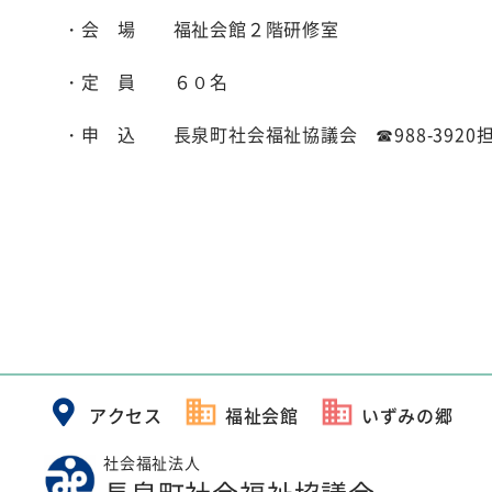
・会 場 福祉会館２階研修室
・定 員 ６０名
・申 込 長泉町社会福祉協議会 ☎988-3920
アクセス
福祉会館
いずみの郷
社会福祉法人