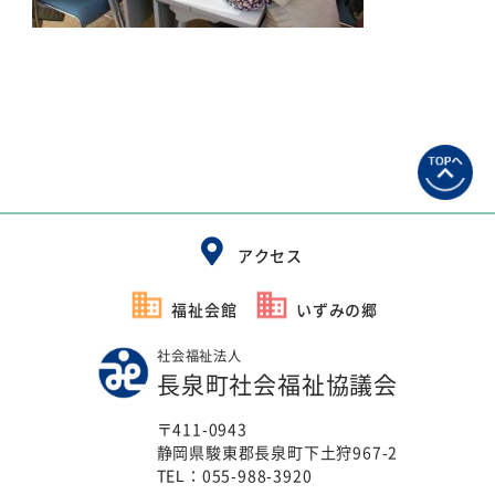
アクセス
福祉会館
いずみの郷
社会福祉法人
長泉町社会福祉協議会
〒411-0943
静岡県駿東郡長泉町下土狩967-2
TEL：
055-988-3920