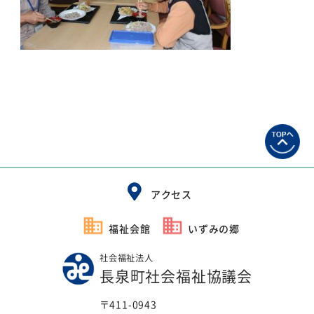
アクセス
福祉会館
いずみの郷
社会福祉法人
長泉町社会福祉協議会
〒411-0943