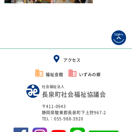
アクセス
福祉会館
いずみの郷
社会福祉法人
長泉町社会福祉協議会
〒411-0943
静岡県駿東郡長泉町下土狩967-2
TEL：
055-988-3920